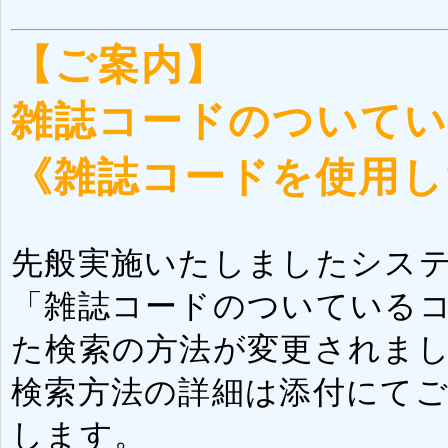
【ご案内】
雑誌コードのついて
《雑誌コードを使用し
先般実施いたしましたシス
「雑誌コードのついている
た検索の方法が変更されま
検索方法の詳細は添付にて
します。