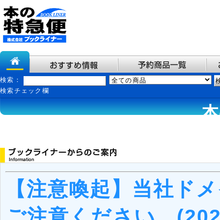
検索：
検索チェック欄
本
【注意喚起】当社ドメ
ご注意ください。(202