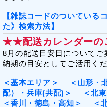
【雑誌コードのついている
た》検索方法】
★★配送カレンダーの
8月の配送目安日についてご
納期の目安としてご活用く
＜基本エリア＞
＜山形・
配）・兵庫(共配)
＞
＜北東
＜香川・徳島・高知＞
＜