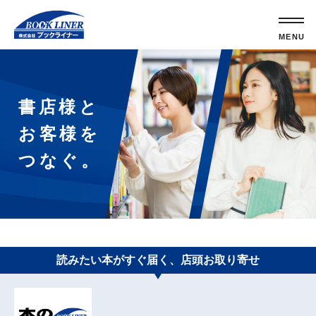
書店様と
お客様を
つなぐ。
読みたい本がすぐ届く、店頭お取り寄せ