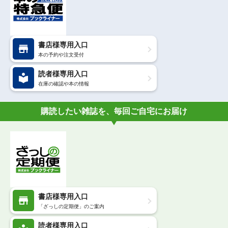
書店様専用入口
本の予約や注文受付
読者様専用入口
在庫の確認や本の情報
購読したい雑誌を、毎回ご自宅にお届け
書店様専用入口
「ざっしの定期便」のご案内
読者様専用入口